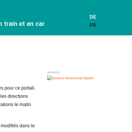
DE
train et en car
FR
annonce
s pour ce portail.
les directions
ations le matin
t modifiés dans le