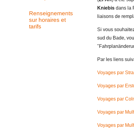
Kniebis
dans la 
Renseignements
liaisons de remp
sur horaires et
tarifs
Si vous souhaitez
sud du Bade, vou
"Fahrplanänderu
Par les liens suiv
Voyages par Stra
Voyages par Erst
Voyages par Colm
Voyages par Mul
Voyages par Mul