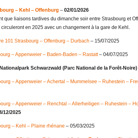
sbourg – Kehl
–
Offenburg
–
02/01/2026
nt que liaisons tardives du dimanche soir entre Strasbourg et O
circuleront en 2025 avec un changement à la gare de Kehl.
re 101 Strasbourg – Offenburg – Durbach
– 15/07/2025
bourg – Appenweier – Baden-Baden – Rastatt
– 04/07/2025
Nationalpark Schwarzwald (Parc National de la Forêt-Noire) 
bourg – Appenweier – Achertal – Mummelsee
– Ruhestein
–
Fre
bourg – Appenweier – Renchtal – Allerheiligen
– Ruhestein
– Ho
4/12/2025
bourg – Kehl – Plaine rhénane
– 05/03/2025