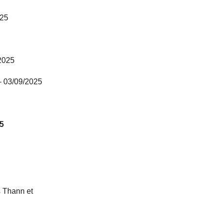
025
2025
 03/09/2025
5
s Thann et