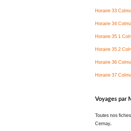
Horaire 33 Colma
Horaire 34 Colmar
Horaire 35 1
Colm
Horaire 35 2
Colm
Horaire 36 Colma
Horaire 37 Colma
Voyages par 
Toutes nos fiches
Cernay
.