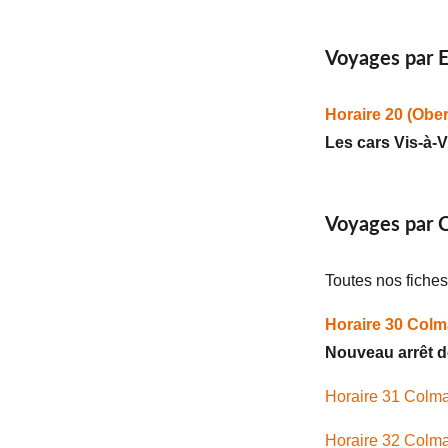
Voyages par E
Horaire 20 (Ober
Les cars Vis-à-
Voyages par C
Toutes nos fiche
Horaire 30
Colma
Nouveau arrêt de
Horaire 31 Colma
Horaire 32 Colm