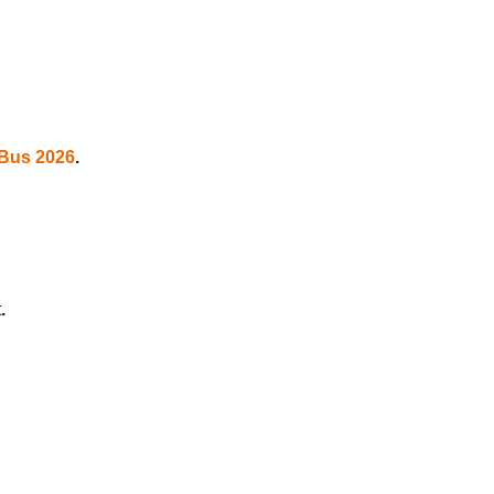
-Bus 2026
.
t
.