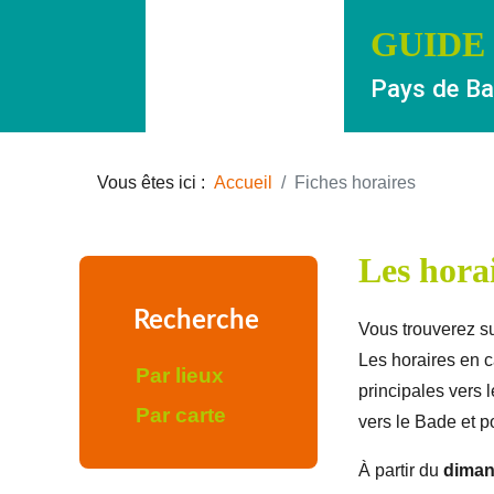
GUIDE
Pays de Bad
Vous êtes ici :
Accueil
Fiches horaires
Les horai
Recherche
Vous trouverez su
Les horaires en c
Par lieux
principales vers 
Par carte
vers le Bade et po
À partir du
diman