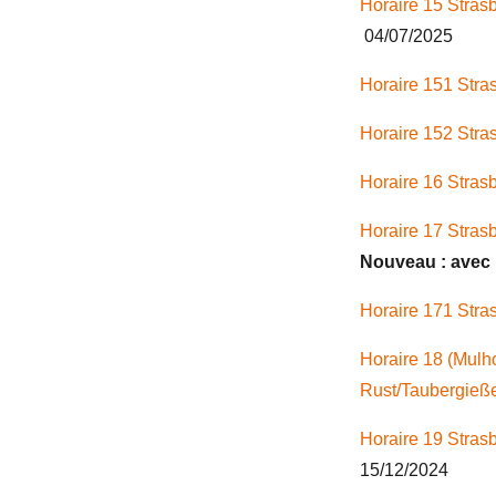
Horaire 15
Stras
04/07/2025
Horaire 151
Stra
Horaire 152 Stra
Horaire 16
Stras
Horaire 17
Strasb
Nouveau : avec l
Horaire 171 Stra
Horaire 18 (Mul
Rust/Taubergieß
Horaire 19
Stras
15/12/2024