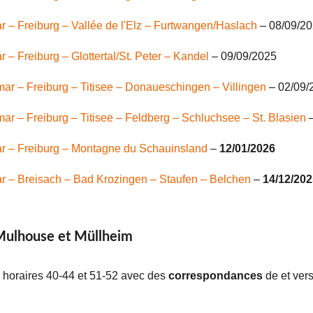
r – Freiburg – Vallée de l'Elz – Furtwangen/Haslach
– 08/09/2
 – Freiburg – Glottertal/St. Peter – Kandel
– 09/09/2025
ar – Freiburg – Titisee – Donaueschingen – Villingen
– 02/09/
ar – Freiburg – Titisee – Feldberg – Schluchsee
– St. Blasien
–
r – Freiburg – Montagne du Schauinsland
–
12/01/2026
r – Breisach – Bad Krozingen – Staufen – Belchen
–
14/12/202
Mulhouse et Müllheim
 horaires 40-44 et 51-52 avec des
correspondances
de et ver