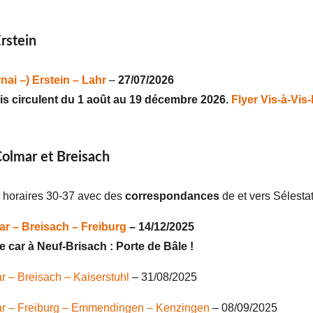
rstein
nai –) Erstein – Lahr
–
27/07/2026
Vis circulent du 1 août au 19 décembre 2026.
Flyer Vis-à-Vis
olmar et Breisach
s horaires 30-37 avec des
correspondances
de et vers Sélesta
r – Breisach – Freiburg
– 14/12/2025
 car à Neuf-Brisach : Porte de Bâle !
r – Breisach – Kaiserstuhl
– 31/08/2025
ar – Freiburg – Emmendingen – Kenzingen
– 08/09/2025