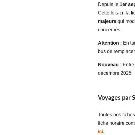
Depuis le
1er se
Cette fois-ci, la
l
majeurs
qui modi
concernés.
Attention :
En ta
bus de remplacem
Nouveau :
Entre
décembre 2025.
Voyages par S
Toutes nos fiche
fiche horaire co
ici
.