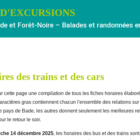
 D'EXCURSIONS
e et Forêt-Noire – Balades et randonnées en 
res des trains et des cars
r cette page une compilation de tous les fiches horaires élaboré
aractères gras contiennent chacun l'ensemble des relations sur 
le pays de Bade, les autres donnent seulement les meilleures rel
ur le retour le soir.
che 14 décembre 2025
, les horaires des bus et des trains son