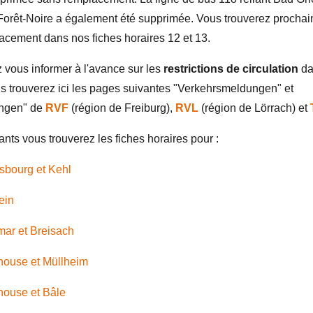
Forêt-Noire a également été supprimée. Vous trouverez prochai
lacement dans nos fiches horaires 12 et 13.
 vous informer à l'avance sur les
restrictions de circulation
da
s trouverez ici les pages suivantes "Verkehrsmeldungen" et
ngen" de
RVF
(région de Freiburg),
RVL
(région de Lörrach)
et
ants vous trouverez les fiches horaires pour :
sbourg et Kehl
ein
ar et Breisach
house et Müllheim
house et Bâle