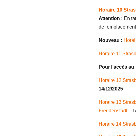
Horaire 10
Stra
Attention :
En ta
de remplacement 
Nouveau :
Horai
Horaire 11
Stras
Pour l'accès au 
Horaire 12
Stras
14/12/2025
Horaire 13
Stras
Freudenstadt
–
1
Horaire 14 Stras