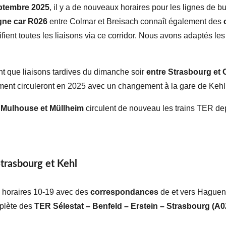
ptembre 2025
, il y a de nouveaux horaires pour les lignes de b
igne car R026
entre Colmar et Breisach connaît également des
fient toutes les liaisons via ce corridor. Nous avons adaptés le
nt que liaisons tardives du dimanche soir
entre Strasbourg et 
ent circuleront en 2025 avec un changement à la gare de Kehl
Mulhouse
et Müllheim
circulent de nouveau les trains TER de
trasbourg et Kehl
s horaires 10-19 avec des
correspondances
de et vers Haguen
mplète des
TER Sélestat – Benfeld – Erstein – Strasbourg (A0