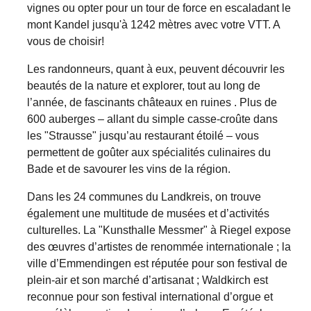
vignes ou opter pour un tour de force en escaladant le
mont Kandel jusqu'à 1242 mètres avec votre VTT. A
vous de choisir!
Les randonneurs, quant à eux, peuvent découvrir les
beautés de la nature et explorer, tout au long de
l’année, de fascinants châteaux en ru­ines . Plus de
600 auberges – allant du simple casse-croûte dans
les "Strausse" jusqu’au restaurant étoilé – vous
permettent de goûter aux spécialités culinaires du
Bade et de savourer les vins de la région.
Dans les 24 communes du Landkreis, on trouve
également une multitude de musées et d’activités
culturelles. La "Kunsthalle Messmer" à Riegel expose
des œuvres d’artistes de renommée in­ternationale ; la
ville d’Emmendingen est réputée pour son festival de
plein-air et son marché d’artisanat ; Waldkirch est
reconnue pour son festival international d’orgue et