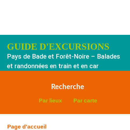
Suggestions
Horaires
GUIDE D'EXCURSIONS
Carte réseau
Pays de Bade et Forêt-Noire – Balades
et randonnées en train et en car
Recherche
Par lieux
Par carte
Page d'accueil