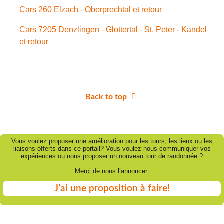
Cars 260 Elzach - Oberprechtal et retour
Cars 7205 Denzlingen - Glottertal - St. Peter - Kandel
et retour
Back to top
Vous voulez proposer une amélioration pour les tours, les lieux ou les
liaisons offerts dans ce portail? Vous voulez nous communiquer vos
expériences ou nous proposer un nouveau tour de randonnée ?
Merci de nous l’annoncer:
J’ai une proposition à faire!