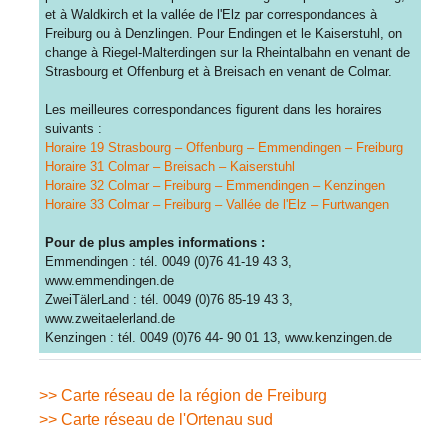
et à Waldkirch et la vallée de l'Elz par correspondances à
Freiburg ou à Denzlingen. Pour Endingen et le Kaiserstuhl, on
change à Riegel-Malterdingen sur la Rheintalbahn en venant de
Strasbourg et Offenburg et à Breisach en venant de Colmar.
Les meilleures correspondances fi­gurent dans les horaires
suivants :
Horaire 19 Strasbourg – Offenburg – Emmendingen – Freiburg
Horaire 31 Colmar – Breisach – Kaiserstuhl
Horaire 32 Colmar – Freiburg – Emmendingen – Kenzingen
Horaire 33 Colmar – Freiburg – Vallée de l'Elz – Furtwangen
Pour de plus amples informations :
Emmendingen : tél. 0049 (0)76 41-19 43 3,
www.emmendingen.de
ZweiTälerLand : tél. 0049 (0)76 85-19 43 3,
www.zweitaelerland.de
Kenzingen : tél. 0049 (0)76 44- 90 01 13, www.kenzingen.de
>> Carte réseau de la région de Freiburg
>> Carte réseau de l'Ortenau sud