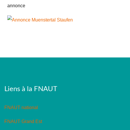
annonce
Liens à la FNAUT
FNAUT national
FNAUT Grand Est