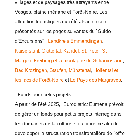
villages et de paysages très attrayants entre
Vosges, plaine rhénane et Forêt-Noire. Les
attraction touristiques du côté alsacien sont
présentés sur les pages suivantes du "Guide
d'Excursions" :
Landkreis Emmendingen
,
Kaiserstuhl
,
Glottertal, Kandel, St. Peter, St.
Märgen
,
Freiburg et la montagne du Schauinsland
,
Bad Krozingen, Staufen, Münstertal
,
Höllental et
les lacs de Forêt-Noire
et
Le Pays des Margraves
.
- Fonds pour petits projets
A partir de l'été 2025, l'Eurodistrict Eurhena prévoit
de gérer un fonds pour petits projets Interreg dans
les domaines de la culture et du tourisme afin de
développer la structuration transfrontalière de l'offre